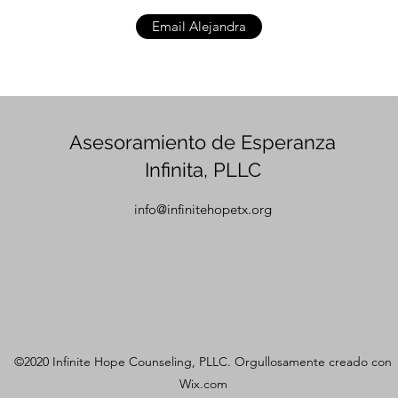
Email Alejandra
Asesoramiento de Esperanza
Infinita, PLLC
info@infinitehopetx.org
©2020 Infinite Hope Counseling, PLLC. Orgullosamente creado con
Wix.com