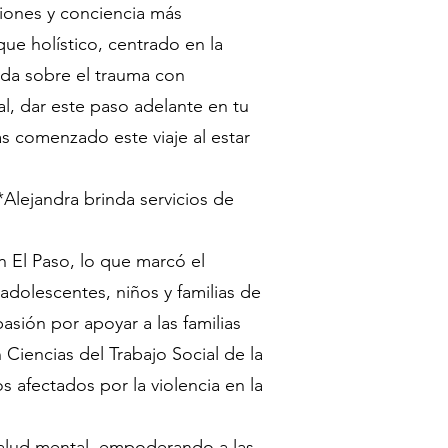
iones y conciencia más
ue holístico, centrado en la
mada sobre el trauma con
l, dar este paso adelante en tu
as comenzado este viaje al estar
*Alejandra brinda servicios de
n El Paso, lo que marcó el
 adolescentes, niños y familias de
asión por apoyar a las familias
iencias del Trabajo Social de la
s afectados por la violencia en la
salud mental, empoderando a las