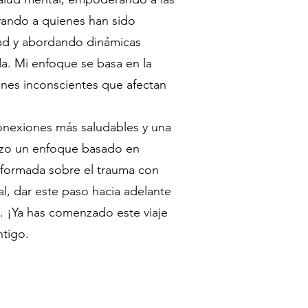
yando a quienes han sido
idad y abordando dinámicas
ida. Mi enfoque se basa en la
rones inconscientes que afectan
onexiones más saludables y una
lizo un enfoque basado en
informada sobre el trauma con
l, dar este paso hacia adelante
as. ¡Ya has comenzado este viaje
ntigo.