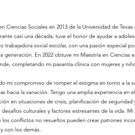
n Ciencias Sociales en 2013 de la Universidad de Texas e
urante casi una década, tuve el honor de ayudar a adoles
o trabajadora social escolar, con una pasión especial por
generación. En 2022 obtuve mi Maestría en Ciencias en
ande, completando mi pasantía clínica con mujeres y niño
ado mi compromiso de romper el estigma en torno a la 
 hacia la sanación. Tengo una amplia experiencia en el
ión en situaciones de crisis, planificación de segurida
 desafíos culturales y factores estresantes de la vida. M
y los conflictos no resueltos pueden crear patrones inc
 y con los demás.