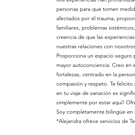
personas para que tomen medida
afectados por el trauma, propor
familiares, problemas sistémicos,
creencia de que las experiencias
nuestras relaciones con nosotro
Proporciona un espacio seguro 
mayor autoconciencia. Creo en e
fortalezas, centrado en la perso
compasión y respeto. Te felicito
en tu viaje de sanación es signif
simplemente por estar aquí! Ofr
Soy completamente bilingüe en i
*Alejandra ofrece servicios de T