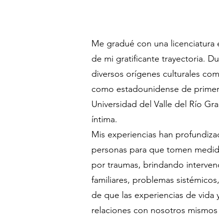
Me gradué con una licenciatura e
de mi gratificante trayectoria. D
diversos orígenes culturales com
como estadounidense de primera 
Universidad del Valle del Río Gr
íntima.
Mis experiencias han profundiz
personas para que tomen medidas
por traumas, brindando intervenc
familiares, problemas sistémicos,
de que las experiencias de vida 
relaciones con nosotros mismos