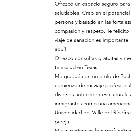
Ofrezco un espacio seguro para
saludables. Creo en el potencial
persona y basado en las fortalez
compasión y respeto. Te felicito
viaje de sanación es importante, 
aquí!
Ofrezco consultas gratuitas y me
telesalud en Texas.
Me gradué con un título de Bache
comienzo de mi viaje profesional 
diversos antecedentes culturales
inmigrantes como una americana 
Universidad del Valle del Río Gr
pareja.
Mis experiencias han profundiz